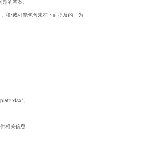
问题的答案。
，和/或可能包含未在下面提及的、为
e.xlsx”。
中提供相关信息：