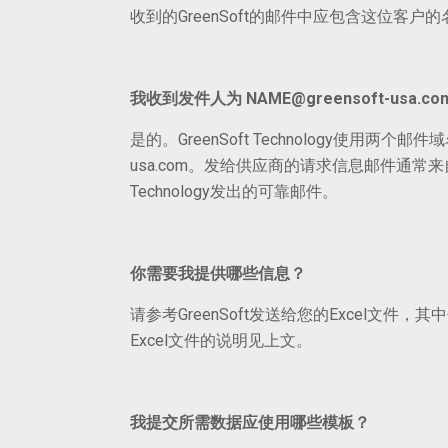
收到的GreenSoft的邮件中应包含这位客户
我收到发件人为
NAME@greensoft-usa.c
是的。GreenSoft Technology使用两个邮件域名：@
usa.com。发给供应商的请求信息邮件通常来自@gre
Technology发出的可靠邮件。
你需要我提供哪些信息？
请参考GreenSoft发送给您的Excel文
Excel文件的说明见上文。
我提交所需数据应使用哪些模板？