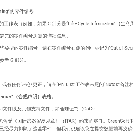
ssing”的零件编号：
工作表（例如，如果 C 部分是“Life-Cycle Information”
（
生命
为缺失的零件编号所需的详细信息。
些类型的零件编号，请在零件编号右侧的列中标记为“Out of Sc
参考 G 部分。
有任何评论/更正，请在“PN List”工作表末尾的“Notes”备
iance”
（合
规声明）表格。
l文件以及其他支持文件，如合规证书（CoCs）。
含受《国际武器贸易规章》（ITAR）约束的零件。GreenSoft T
已经尽力排除了这些零件，但我们仍建议您在提交数据前再次确