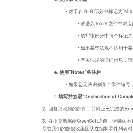
• 对于在 B–G 部分中标记为“Mi
• 请进入 Excel 文件中对应的
• 填写该部分中每个标记
• 如果某些法规不适用于某
• 有关法规的详细信息，请
e.
使用“Notes”
备注栏
• 如果您无法识别某个零件编号，或
f.
填写并
签署“Declaration of Compl
2.
回复您收到的邮件，并附上已完成的Exce
3.
在提交数据给GreenSoft之前，请确认不包
尽管我们的数据收集团队在编制零件列表时