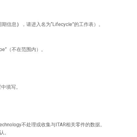
周期信息
）
，请进入名为“Lifecycle”的工作表）。
ope”（不在范围内）。
注栏中填写。
echnology不处理或收集与ITAR相关零件的数据。
认。