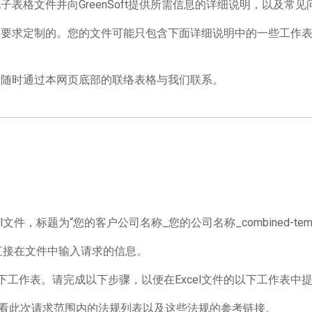
表格文件并向GreenSoft提供所需信息的详细说明，以及常见
要求定制的。您的文件可能只包含下面详细说明中的一些工作表
请随时通过本网页底部的联络表格与我们联系。
文件，标题为“您的客户公司名称_您的公司名称_combined-templat
在直接在文件中输入请求的信息。
中包含以下工作表。请完成以下步骤，以便在Excel文件的以下工作表
表，可以查看此次请求范围内的法规列表以及这些法规的参考链接。