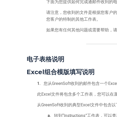
下面为您提供如何完成通邮件收到的电子
请注意，您收到的文件是根据您客户的
您客户的特制的其他工作表。
如果您有任何其他问题或需要帮助，
电子表格说明
Excel
组合模版填写说明
1.
您从GreenSoft收到的邮件包含一个Excel
此Excel文件将包含多个工作表，您可以
从GreenSoft收到的典型Excel文件
a.
转到“Instructions”工作