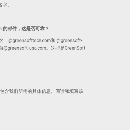
的名字。
om
的邮件，这是否可靠？
greensofttech.com和 @greensoft-
ensoft-usa.com。这些是GreenSoft
件，其中包含我们所需的具体信息。阅读和填写该