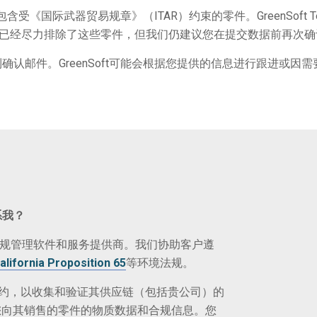
含受《国际武器贸易规章》（ITAR）约束的零件。GreenSoft T
已经尽力排除了这些零件，但我们仍建议您在提交数据前再次确
将收到确认邮件。GreenSoft可能会根据您提供的信息进行跟进
系我？
规管理软件和服务提供商。我们协助客户遵
alifornia Proposition 65
等环境法规。
logy签约，以收集和验证其供应链（包括贵公司）的
您向其销售的零件的物质数据和合规信息。您