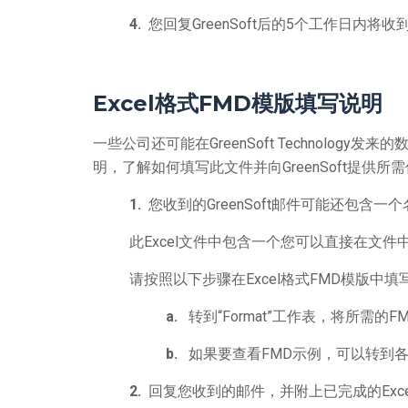
4.
您回复GreenSoft后的5个工作日内
Excel
格式
FMD
模版填写说明
一些公司还可能在GreenSoft Technolo
明，了解如何填写此文件并向GreenSoft提供所
1.
您收到的GreenSoft邮件可能还包含一个名为“
此Excel文件中包含一个您可以直接在文
请按照以下步骤在Excel格式FMD模版中填
a.
转到“Format”工作表，将所需
b.
如果要查看FMD示例，可以转到各个供
2.
回复您收到的邮件，并附上已完成的Exce