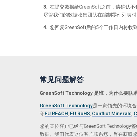
3.
在提交数据给GreenSoft之前，请确认不包
尽管我们的数据收集团队在编制零件列表时
4.
您回复GreenSoft后的5个工作日内
常见问题解答
GreenSoft Technology
是谁，为什么要联
GreenSoft Technology
是一家领先的环境合
守
EU REACH
,
EU RoHS
,
Conflict Minerals
,
C
您的某位客户已经与GreenSoft Techno
数据。我们代表这位客户联系您，旨在获取