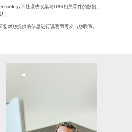
echnology不处理或收集与ITAR相关零件的数据。
认。
或因需要您对您提供的信息进行说明而再次与您联系。