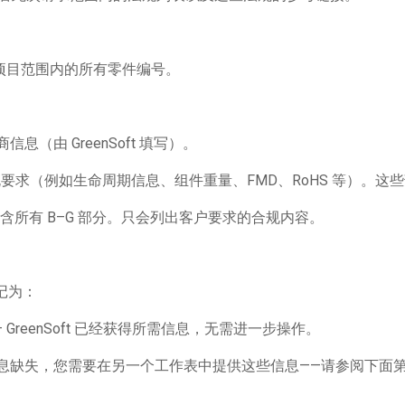
集项目范围内的所有零件编号。
息（由 GreenSoft 填写）。
求（例如生命周期信息、组件重量、FMD、RoHS 等）。这些部分也
含所有 B–G 部分。只会列出客户要求的合规内容。
标记为：
– GreenSoft 已经获得所需信息，无需进一步操作。
信息缺失，您需要在另一个工作表中提供这些信息——请参阅下面