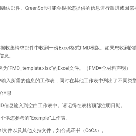
将收到确认邮件。GreenSoft可能会根据您提供的信息进行跟进
gy发来的数据收集请求邮件中收到一份Excel格式FMD模版。如果您收
需信息。
FMD_template.xlsx”的Excel文件。（FMD=全材料声明）
件中输入所需的信息的工作表，同时在其他工作表中列出了不同类型
写信息：
的FMD信息输入到空白工作表中。请记得在表格顶部注明日期。
您参考的“Example”工作表。
l文件以及其他支持文件，如合规证书（CoCs）。