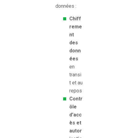
données :
Chiff
reme
nt
des
donn
ées
en
transi
t et au
repos
Contr
ôle
d'acc
ès et
autor