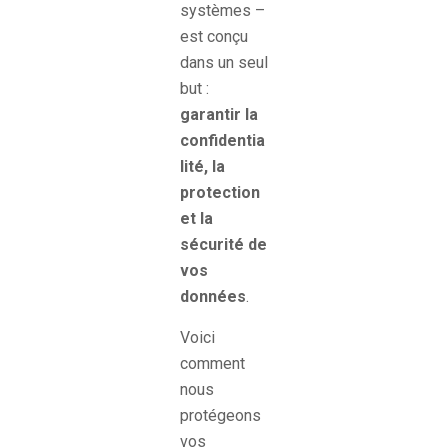
systèmes –
est conçu
dans un seul
but :
garantir la
confidentia
lité, la
protection
et la
sécurité de
vos
données
.
Voici
comment
nous
protégeons
vos