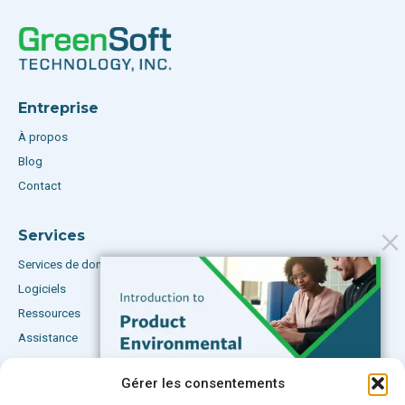
Entreprise
À propos
Blog
Contact
Services
Services de données
Logiciels
Ressources
Assistance
Gérer les consentements
Abonnez-vous à notre blog