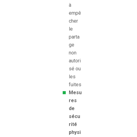
à
empê
cher
le
parta
ge
non
autori
sé ou
les
fuites
Mesu
res
de
sécu
rité
physi