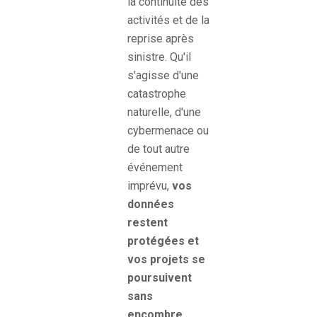
la continuité des
activités et de la
reprise après
sinistre. Qu'il
s'agisse d'une
catastrophe
naturelle, d'une
cybermenace ou
de tout autre
événement
imprévu,
vos
données
restent
protégées et
vos projets se
poursuivent
sans
encombre
.