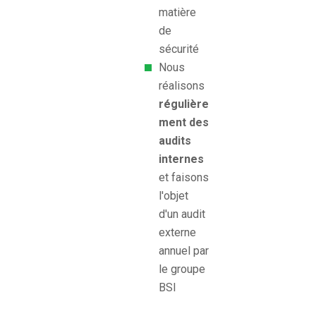
matière
de
sécurité
Nous
réalisons
régulière
ment des
audits
internes
et faisons
l'objet
d'un audit
externe
annuel par
le groupe
BSI