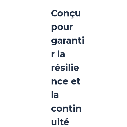
Conçu
pour
garanti
r la
résilie
nce et
la
contin
uité