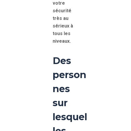
votre
sécurité
très au
sérieux à
tous les
niveaux.
Des
person
nes
sur
lesquel
les