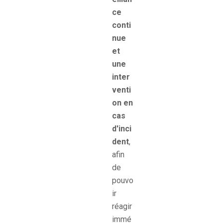
ce
conti
nue
et
une
inter
venti
on en
cas
d'inci
dent
,
afin
de
pouvo
ir
réagir
immé