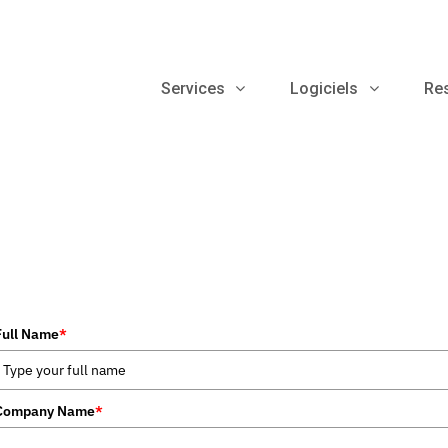
Services
Logiciels
Re
Full Name
*
Company Name
*