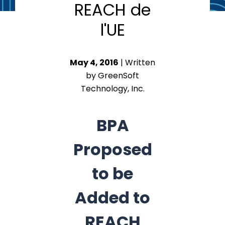
REACH de
l'UE
May 4, 2016
| Written
by GreenSoft
Technology, Inc.
BPA
Proposed
to be
Added to
REACH