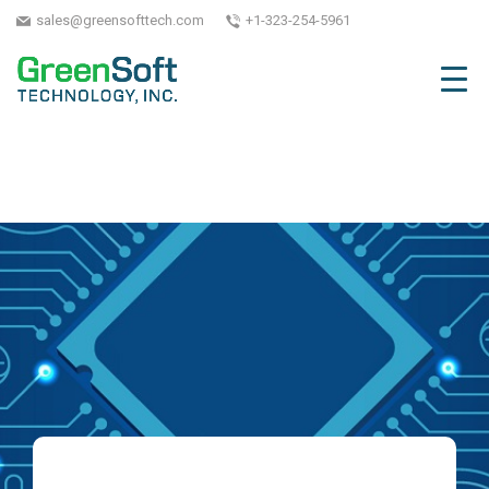
sales@greensofttech.com
+1-323-254-5961