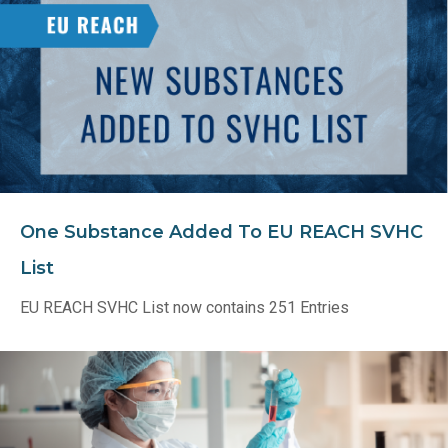
One Substance Added To EU REACH SVHC
List
EU REACH SVHC List now contains 251 Entries