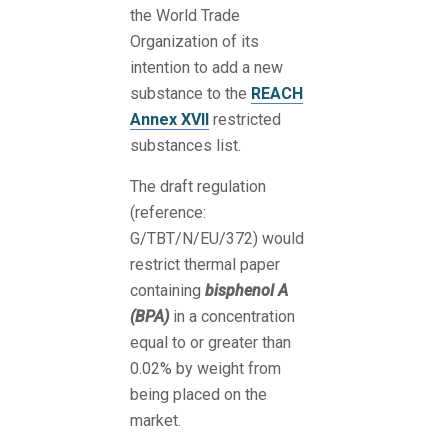
the World Trade
Organization of its
intention to add a new
substance to the
REACH
Annex XVII
restricted
substances list.
The draft regulation
(reference:
G/TBT/N/EU/372) would
restrict thermal paper
containing
bisphenol A
(BPA
)
in a concentration
equal to or greater than
0.02% by weight from
being placed on the
market.