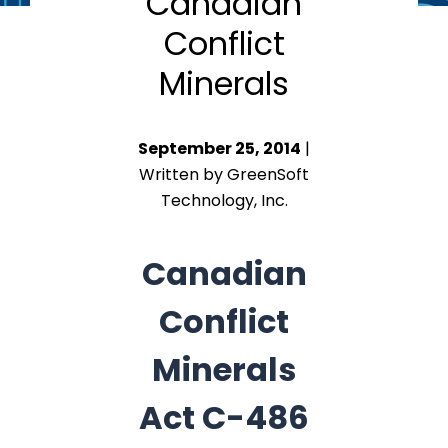
Canadian
Conflict
Minerals
September 25, 2014
|
Written by GreenSoft
Technology, Inc.
Canadian
Conflict
Minerals
Act C-486