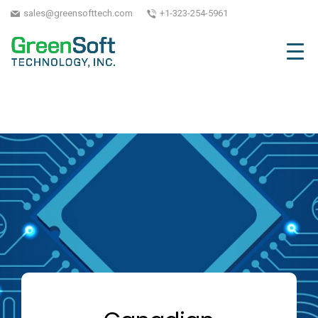
sales@greensofttech.com
+1-323-254-5961