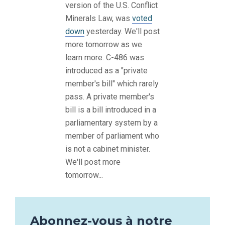
version of the U.S. Conflict
Minerals Law, was
voted
down
yesterday. We'll post
more tomorrow as we
learn more. C-486 was
introduced as a "private
member's bill" which rarely
pass. A private member's
bill is a bill introduced in a
parliamentary system by a
member of parliament who
is not a cabinet minister.
We'll post more
tomorrow...
Abonnez-vous à notre