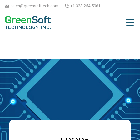
sales@greensofttech.com
+1-323-254-5961