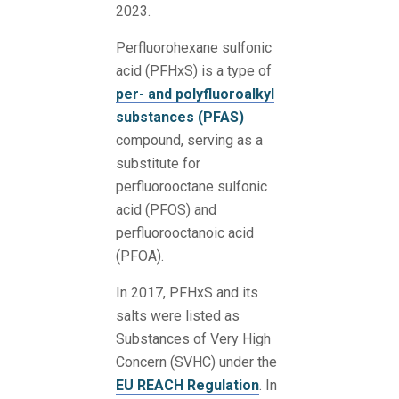
2023.
Perfluorohexane sulfonic
acid (PFHxS) is a type of
per- and polyfluoroalkyl
substances (PFAS)
compound, serving as a
substitute for
perfluorooctane sulfonic
acid (PFOS) and
perfluorooctanoic acid
(PFOA).
In 2017, PFHxS and its
salts were listed as
Substances of Very High
Concern (SVHC) under the
EU REACH Regulation
. In