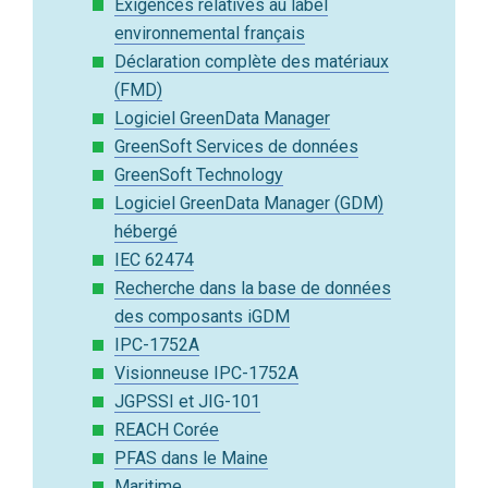
Exigences relatives au label
environnemental français
Déclaration complète des matériaux
(FMD)
Logiciel GreenData Manager
GreenSoft Services de données
GreenSoft Technology
Logiciel GreenData Manager (GDM)
hébergé
IEC 62474
Recherche dans la base de données
des composants iGDM
IPC-1752A
Visionneuse IPC-1752A
JGPSSI et JIG-101
REACH Corée
PFAS dans le Maine
Maritime