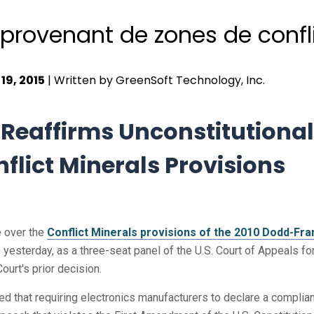
provenant de zones de confl
19, 2015
| Written by GreenSoft Technology, Inc.
Reaffirms Unconstitutional
nflict Minerals Provisions
e over the
Conflict Minerals provisions of the 2010 Dodd-Fra
yesterday, as a three-seat panel of the U.S. Court of Appeals fo
Court's prior decision.
uled that requiring electronics manufacturers to declare a complia