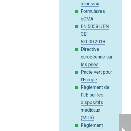
minéraux
Formulaires
eCMA
EN 50581/EN
CEI
63000:2018
Directive
européenne sur
les piles
Pacte vert pour
l'Europe
Règlement de
l'UE sur les
dispositifs
médicaux
(MDR)
Règlement