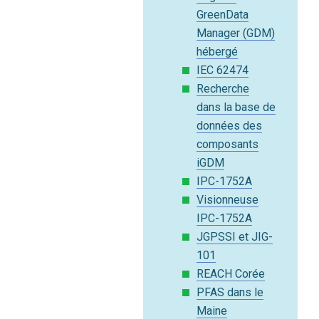
GreenData
Manager (GDM)
hébergé
IEC 62474
Recherche
dans la base de
données des
composants
iGDM
IPC-1752A
Visionneuse
IPC-1752A
JGPSSI et JIG-
101
REACH Corée
PFAS dans le
Maine