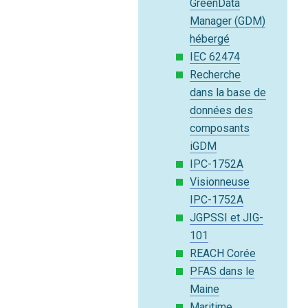
GreenData
Manager (GDM)
hébergé
IEC 62474
Recherche
dans la base de
données des
composants
iGDM
IPC-1752A
Visionneuse
IPC-1752A
JGPSSI et JIG-
101
REACH Corée
PFAS dans le
Maine
Maritime