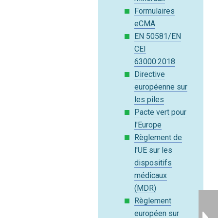
Formulaires
eCMA
EN 50581/EN
CEI
63000:2018
Directive
européenne sur
les piles
Pacte vert pour
l'Europe
Règlement de
l'UE sur les
dispositifs
médicaux
(MDR)
Règlement
européen sur