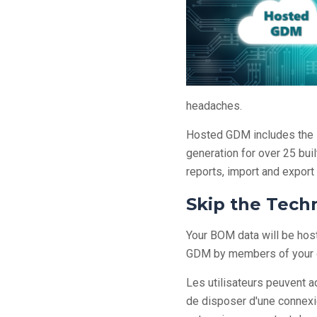
headaches.
Hosted GDM includes the 
generation for over 25 bui
reports, import and export
Skip the Tech
Your BOM data will be host
GDM by members of your or
Les utilisateurs peuvent 
de disposer d'une connexi