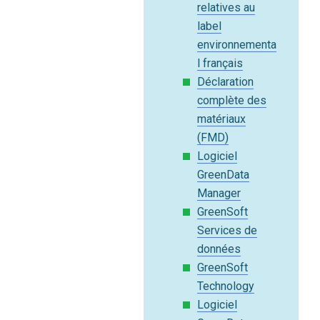
relatives au
label
environnementa
l français
Déclaration
complète des
matériaux
(FMD)
Logiciel
GreenData
Manager
GreenSoft
Services de
données
GreenSoft
Technology
Logiciel