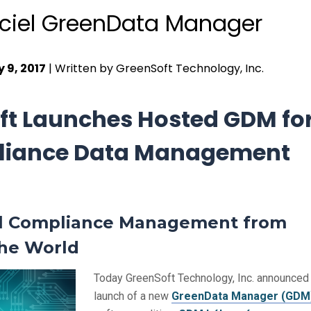
iciel GreenData Manager
 9, 2017
| Written by GreenSoft Technology, Inc.
ft Launches Hosted GDM fo
iance Data Management
l Compliance Management from
the World
Today GreenSoft Technology, Inc. announced
launch of a new
GreenData Manager (GDM